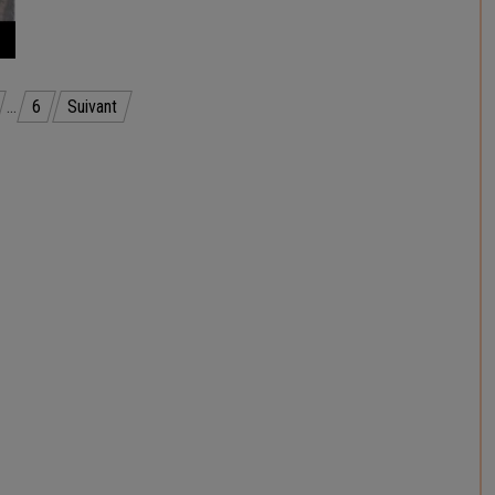
…
6
Suivant