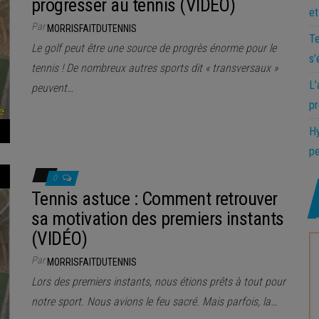
progresser au tennis (VIDÉO)
et
Par
MORRISFAITDUTENNIS
Te
Le golf peut être une source de progrès énorme pour le
s’
tennis ! De nombreux autres sports dit « transversaux »
L’
peuvent…
pr
Hy
pe
0
Tennis astuce : Comment retrouver
sa motivation des premiers instants
(VIDÉO)
Par
MORRISFAITDUTENNIS
Lors des premiers instants, nous étions prêts à tout pour
notre sport. Nous avions le feu sacré. Mais parfois, la…