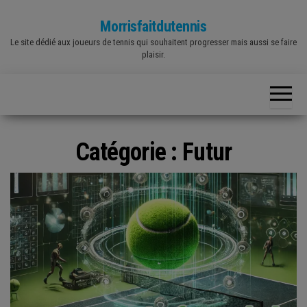
Skip
Morrisfaitdutennis
to
Le site dédié aux joueurs de tennis qui souhaitent progresser mais aussi se faire
the
plaisir.
content
Catégorie :
Futur