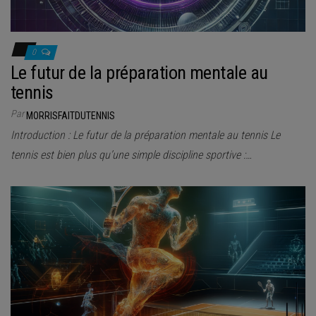
0
Le futur de la préparation mentale au
tennis
Par
MORRISFAITDUTENNIS
Introduction : Le futur de la préparation mentale au tennis Le
tennis est bien plus qu’une simple discipline sportive :…