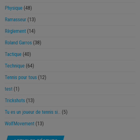
Physique
(48)
Ramasseur
(13)
Règlement
(14)
Roland Garros
(38)
Tactique
(40)
Technique
(64)
Tennis pour tous
(12)
test
(1)
Trickshots
(13)
Tu es un joueur de tennis si…
(5)
WolfMovement
(13)