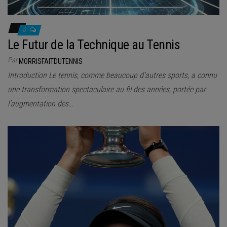
0
Le Futur de la Technique au Tennis
Par
MORRISFAITDUTENNIS
Introduction Le tennis, comme beaucoup d’autres sports, a connu
une transformation spectaculaire au fil des années, portée par
l’augmentation des…