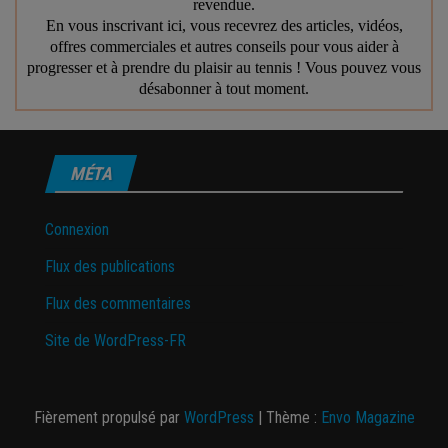
MÉTA
Connexion
Flux des publications
Flux des commentaires
Site de WordPress-FR
Fièrement propulsé par
WordPress
|
Thème :
Envo Magazine