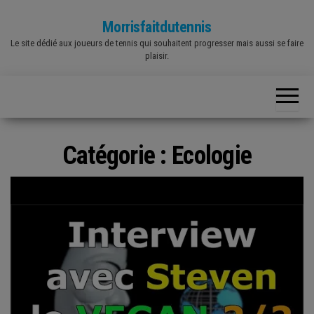
Skip
Morrisfaitdutennis
to
Le site dédié aux joueurs de tennis qui souhaitent progresser mais aussi se faire
the
plaisir.
content
Catégorie :
Ecologie