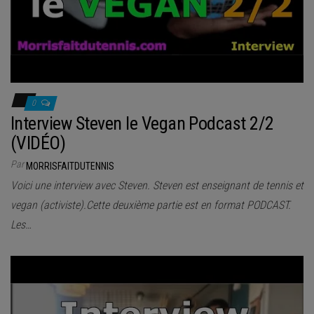
0
Interview Steven le Vegan Podcast 2/2
(VIDÉO)
Par
MORRISFAITDUTENNIS
Voici une interview avec Steven. Steven est enseignant de tennis et
vegan (activiste).Cette deuxième partie est en format PODCAST.
Les…