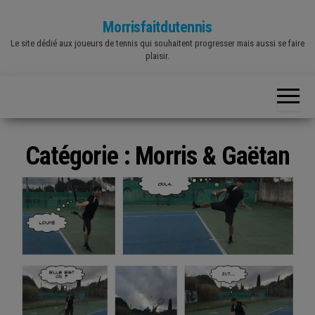
Skip
Morrisfaitdutennis
to
Le site dédié aux joueurs de tennis qui souhaitent progresser mais aussi se faire
the
plaisir.
content
Catégorie :
Morris & Gaëtan