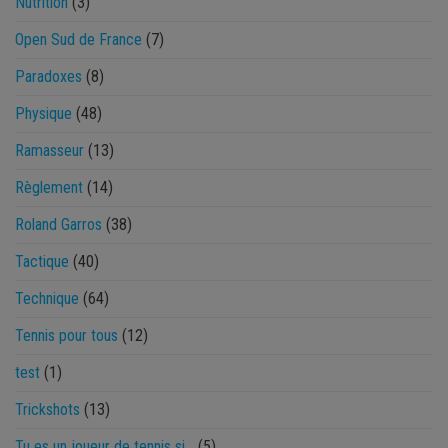
Nutrition
(3)
Open Sud de France
(7)
Paradoxes
(8)
Physique
(48)
Ramasseur
(13)
Règlement
(14)
Roland Garros
(38)
Tactique
(40)
Technique
(64)
Tennis pour tous
(12)
test
(1)
Trickshots
(13)
Tu es un joueur de tennis si…
(5)