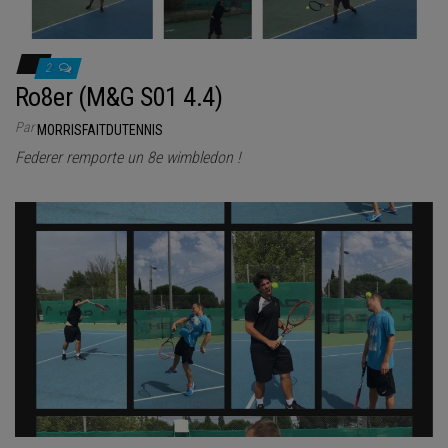
2
Ro8er (M&G S01 4.4)
Par
MORRISFAITDUTENNIS
Federer remporte un 8e wimbledon !