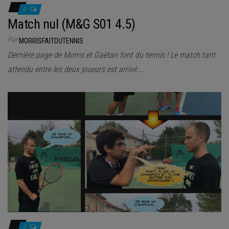
0
Match nul (M&G S01 4.5)
Par
MORRISFAITDUTENNIS
Dernière page de Morris et Gaëtan font du tennis ! Le match tant
attendu entre les deux joueurs est arrivé.…
0