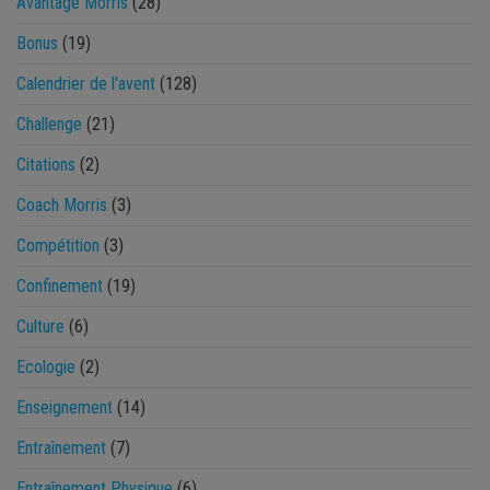
Avantage Morris
(28)
Bonus
(19)
Calendrier de l'avent
(128)
Challenge
(21)
Citations
(2)
Coach Morris
(3)
Compétition
(3)
Confinement
(19)
Culture
(6)
Ecologie
(2)
Enseignement
(14)
Entraînement
(7)
Entraînement Physique
(6)