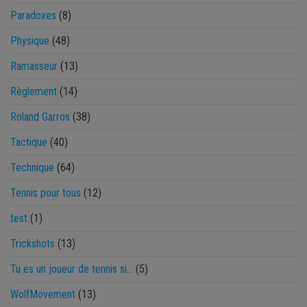
Paradoxes
(8)
Physique
(48)
Ramasseur
(13)
Règlement
(14)
Roland Garros
(38)
Tactique
(40)
Technique
(64)
Tennis pour tous
(12)
test
(1)
Trickshots
(13)
Tu es un joueur de tennis si…
(5)
WolfMovement
(13)