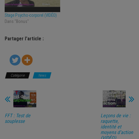
Stage Psycho-corporel (VIDÉO)
Dans "Bonus"
Partager l'article :
Catégorie
News
FFT : Test de
Leçons de vie :
souplesse
raquette,
identité et
moyens d’action
(VIDÉO)