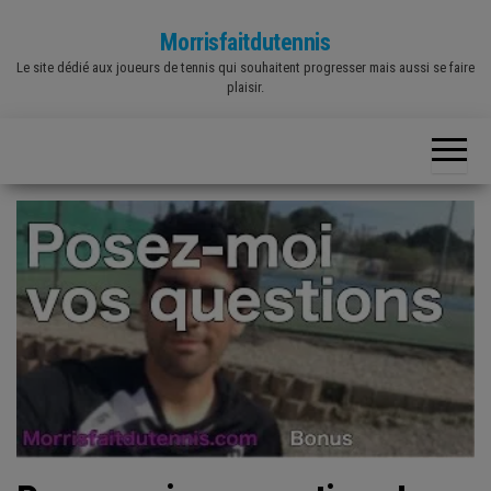
Skip
Morrisfaitdutennis
to
Le site dédié aux joueurs de tennis qui souhaitent progresser mais aussi se faire
the
plaisir.
content