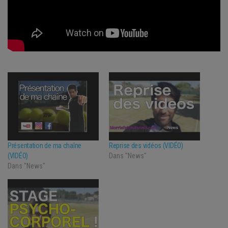
Présentation de ma chaîne
Reprise des vidéos (VIDÉO)
(VIDÉO)
Dans "News"
Dans "News"