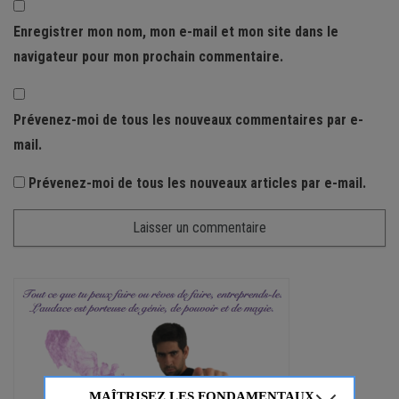
Enregistrer mon nom, mon e-mail et mon site dans le
navigateur pour mon prochain commentaire.
Prévenez-moi de tous les nouveaux commentaires par e-
mail.
Prévenez-moi de tous les nouveaux articles par e-mail.