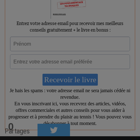
0
Partages