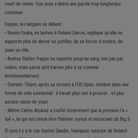
court de tennis. Son aveu a libéré une parole trop longtemps
contenue.
Depuis, les langues se délient :
• Naomi Osaka, en larmes à Roland-Garros, explique qu’elle ne
supporte plus de devoir se justifier, de se forcer à sourire, de
jouer un rôle.
• Andrey Rublev frappe sa raquette jusqu’au sang, non pas par
colère, mais parce qu’il n’arrive plus à se contenir
émotionnellement.
• Dominic Thiem, après sa victoire à l’US Open, sombre dans une
forme de vide existentiel : il n’avait plus rien à prouver… et plus
aucune raison de jouer.
• Même Carlos Alcaraz a confié récemment que la pression l’a «
tué », lui qui est censé être l’héritier joyeux et insouciant du Big 3.
Et puis il y a le cas Gaston Gaudio. Vainqueur surprise de Roland-