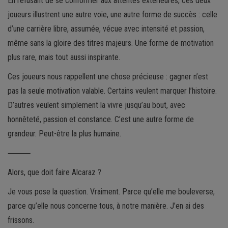
En refusant de se conformer aux attentes extérieures, ces deux
joueurs illustrent une autre voie, une autre forme de succès : celle
d’une carrière libre, assumée, vécue avec intensité et passion,
même sans la gloire des titres majeurs. Une forme de motivation
plus rare, mais tout aussi inspirante.
Ces joueurs nous rappellent une chose précieuse : gagner n’est
pas la seule motivation valable. Certains veulent marquer l’histoire.
D’autres veulent simplement la vivre jusqu’au bout, avec
honnêteté, passion et constance. C’est une autre forme de
grandeur. Peut-être la plus humaine.
⸻
Alors, que doit faire Alcaraz ?
Je vous pose la question. Vraiment. Parce qu’elle me bouleverse,
parce qu’elle nous concerne tous, à notre manière. J’en ai des
frissons.