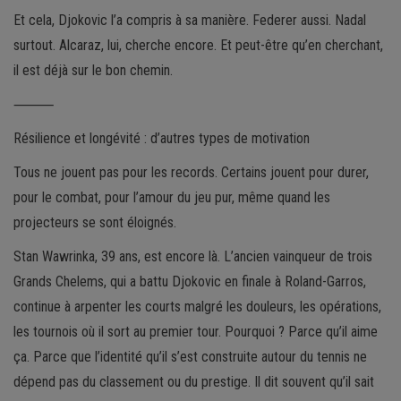
Et cela, Djokovic l’a compris à sa manière. Federer aussi. Nadal
surtout. Alcaraz, lui, cherche encore. Et peut-être qu’en cherchant,
il est déjà sur le bon chemin.
⸻
Résilience et longévité : d’autres types de motivation
Tous ne jouent pas pour les records. Certains jouent pour durer,
pour le combat, pour l’amour du jeu pur, même quand les
projecteurs se sont éloignés.
Stan Wawrinka, 39 ans, est encore là. L’ancien vainqueur de trois
Grands Chelems, qui a battu Djokovic en finale à Roland-Garros,
continue à arpenter les courts malgré les douleurs, les opérations,
les tournois où il sort au premier tour. Pourquoi ? Parce qu’il aime
ça. Parce que l’identité qu’il s’est construite autour du tennis ne
dépend pas du classement ou du prestige. Il dit souvent qu’il sait