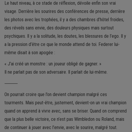
Le haut niveau, à ce stade de réflexion, dévoile enfin son vrai
visage. Derrière les sourires des conférences de presse, derrière
les photos avec les trophées, il y a des chambres d’hôtel froides,
des réveils sans envie, des douleurs physiques mais surtout
psychiques. Il y a la solitude, les doutes, les blessures de l’ego. Il y
a la pression d’être ce que le monde attend de toi. Federer lui-
même disait à son apogée :
« J’ai créé un monstre : un joueur obligé de gagner. »
Il ne parlait pas de son adversaire. Il parlait de lui-même.
⸻
On pourrait croire que l’on devient champion malgré ces
tourments. Mais peut-être, justement, devient-on un vrai champion
quand on apprend à vivre avec, sans se briser. Quand on comprend
que la plus belle victoire, ce n’est pas Wimbledon ou Roland, mais
de continuer à jouer avec l’envie, avec le sourire, malgré tout.