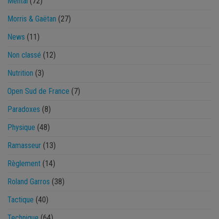
Mental
(72)
Morris & Gaëtan
(27)
News
(11)
Non classé
(12)
Nutrition
(3)
Open Sud de France
(7)
Paradoxes
(8)
Physique
(48)
Ramasseur
(13)
Règlement
(14)
Roland Garros
(38)
Tactique
(40)
Technique
(64)