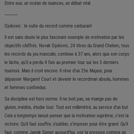
Entre eux, un océan de nuances, un débat vital.
⸻
Djokovic : le culte du record comme carburant
Il est sans doute le plus fascinant exemple de motivation par les
objectifs chiffrés. Novak Djokovic, 24 titres du Grand Chelem, tous
les records du jeu masculin, continue à 37 ans, alors que son corps
le lâche, qu’il a perdu 4 fois au premier tour sur les 5 derniers
tournois. Mais il croit encore. Il rêve d’un 25e Majeur, pour
dépasser Margaret Court et devenir le recordman absolu, hommes
et femmes confondus.
Sa discipline est hors norme. Il ne boit pas, ne mange pas de
gluten, médite, étudie tout. Tout est millimétré, au service d’un but.
Cela a longtemps laissé penser que la motivation suprême, c’est la
victoire. Qu’il faut souffrir, s’oublier, s’imposer pour être grand. Qu’il
faut, comme Jannik Sinner aujourd’hui, voir la pression comme un