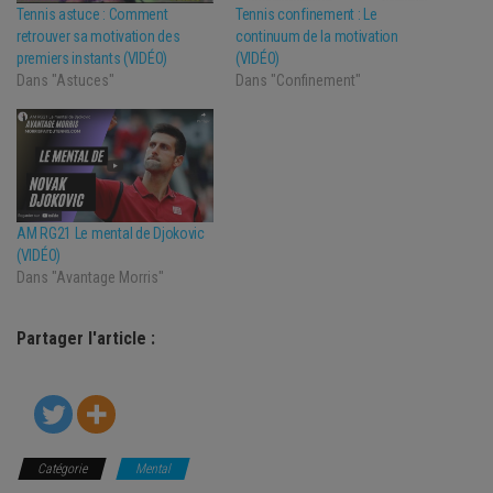
Tennis astuce : Comment
Tennis confinement : Le
retrouver sa motivation des
continuum de la motivation
premiers instants (VIDÉO)
(VIDÉO)
Dans "Astuces"
Dans "Confinement"
AM RG21 Le mental de Djokovic
(VIDÉO)
Dans "Avantage Morris"
Partager l'article :
Catégorie
Mental