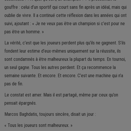
gouffre : celui d’un sportif qui court sans fin après un idéal, mais qui
oublie de vivre. Il a continué cette réflexion dans les années qui ont
suivi, ajoutant : « Je ne veux pas être un champion si c’est pour ne
pas être un homme. »
La vérité, c’est que les joueurs perdent plus qu’ils ne gagnent. S’ils
fondent leur estime d’eux-mêmes uniquement sur la réussite, ils
sont condamnés à être malheureux la plupart du temps. En tournoi,
un seul gagne. Tous les autres perdent. Et ça recommence la
semaine suivante. Et encore. Et encore. C’est une machine qui n’a
pas de fin.
Le constat est amer. Mais il est partagé, même par ceux qu’on
pensait épargnés.
Marcos Baghdatis, toujours sincère, disait un jour :
« Tous les joueurs sont malheureux. »