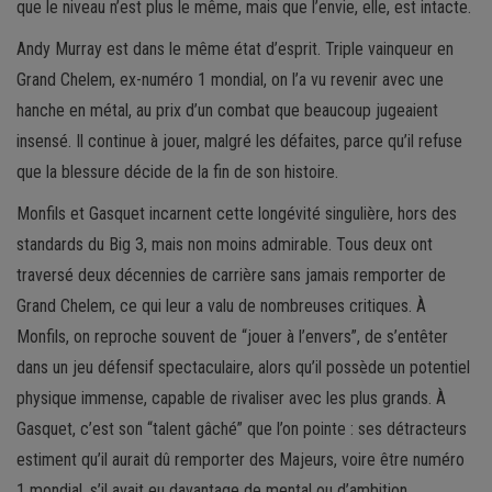
que le niveau n’est plus le même, mais que l’envie, elle, est intacte.
Andy Murray est dans le même état d’esprit. Triple vainqueur en
Grand Chelem, ex-numéro 1 mondial, on l’a vu revenir avec une
hanche en métal, au prix d’un combat que beaucoup jugeaient
insensé. Il continue à jouer, malgré les défaites, parce qu’il refuse
que la blessure décide de la fin de son histoire.
Monfils et Gasquet incarnent cette longévité singulière, hors des
standards du Big 3, mais non moins admirable. Tous deux ont
traversé deux décennies de carrière sans jamais remporter de
Grand Chelem, ce qui leur a valu de nombreuses critiques. À
Monfils, on reproche souvent de “jouer à l’envers”, de s’entêter
dans un jeu défensif spectaculaire, alors qu’il possède un potentiel
physique immense, capable de rivaliser avec les plus grands. À
Gasquet, c’est son “talent gâché” que l’on pointe : ses détracteurs
estiment qu’il aurait dû remporter des Majeurs, voire être numéro
1 mondial, s’il avait eu davantage de mental ou d’ambition.