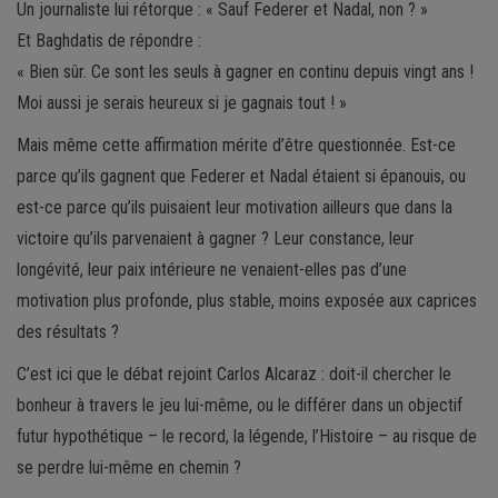
Un journaliste lui rétorque : « Sauf Federer et Nadal, non ? »
Et Baghdatis de répondre :
« Bien sûr. Ce sont les seuls à gagner en continu depuis vingt ans !
Moi aussi je serais heureux si je gagnais tout ! »
Mais même cette affirmation mérite d’être questionnée. Est-ce
parce qu’ils gagnent que Federer et Nadal étaient si épanouis, ou
est-ce parce qu’ils puisaient leur motivation ailleurs que dans la
victoire qu’ils parvenaient à gagner ? Leur constance, leur
longévité, leur paix intérieure ne venaient-elles pas d’une
motivation plus profonde, plus stable, moins exposée aux caprices
des résultats ?
C’est ici que le débat rejoint Carlos Alcaraz : doit-il chercher le
bonheur à travers le jeu lui-même, ou le différer dans un objectif
futur hypothétique – le record, la légende, l’Histoire – au risque de
se perdre lui-même en chemin ?