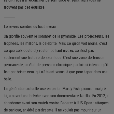
Ils ont réussi à réconcilier performance et sens. Mais tous ne
trouvent pas cet équilibre.
⸻
Le revers sombre du haut niveau
On glorifie souvent le sommet de la pyramide. Les projecteurs, les
trophées, les millions, la célébrité. Mais ce qu’on voit moins, c’est
ce que cela coûte d’y rester. Le haut niveau, ce n’est pas
seulement une histoire de sacrifices. C’est une zone de tension
permanente, un état de pression chronique, parfois si intense qu’il
finit par briser ceux qui n’étaient venus là que pour taper dans une
balle.
La génération actuelle ose en parler. Mardy Fish, pionnier malgré
lui, a ouvert une brèche avec son documentaire Netflix. En 2012, il
abandonne avant son match contre Federer à l’US Open : attaques
de panique, anxiété paralysante. Il ne voulait pas mourir sur un