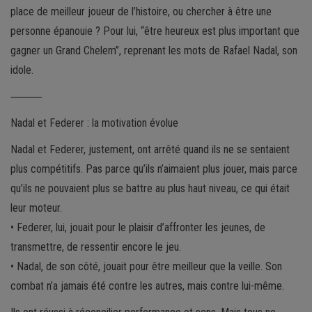
place de meilleur joueur de l’histoire, ou chercher à être une
personne épanouie ? Pour lui, “être heureux est plus important que
gagner un Grand Chelem”, reprenant les mots de Rafael Nadal, son
idole.
⸻
Nadal et Federer : la motivation évolue
Nadal et Federer, justement, ont arrêté quand ils ne se sentaient
plus compétitifs. Pas parce qu’ils n’aimaient plus jouer, mais parce
qu’ils ne pouvaient plus se battre au plus haut niveau, ce qui était
leur moteur.
• Federer, lui, jouait pour le plaisir d’affronter les jeunes, de
transmettre, de ressentir encore le jeu.
• Nadal, de son côté, jouait pour être meilleur que la veille. Son
combat n’a jamais été contre les autres, mais contre lui-même.