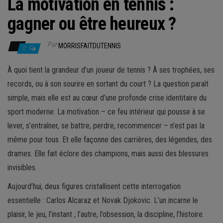
La motivation en tennis :
gagner ou être heureux ?
Par
MORRISFAITDUTENNIS
0
À quoi tient la grandeur d’un joueur de tennis ? À ses trophées, ses
records, ou à son sourire en sortant du court ? La question paraît
simple, mais elle est au cœur d’une profonde crise identitaire du
sport moderne. La motivation – ce feu intérieur qui pousse à se
lever, s’entraîner, se battre, perdre, recommencer – n’est pas la
même pour tous. Et elle façonne des carrières, des légendes, des
drames. Elle fait éclore des champions, mais aussi des blessures
invisibles.
Aujourd’hui, deux figures cristallisent cette interrogation
essentielle : Carlos Alcaraz et Novak Djokovic. L’un incarne le
plaisir, le jeu, l’instant ; l’autre, l’obsession, la discipline, l’histoire.