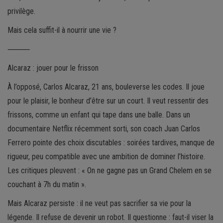
privilège.
Mais cela suffit-il à nourrir une vie ?
⸻
Alcaraz : jouer pour le frisson
À l’opposé, Carlos Alcaraz, 21 ans, bouleverse les codes. Il joue
pour le plaisir, le bonheur d’être sur un court. Il veut ressentir des
frissons, comme un enfant qui tape dans une balle. Dans un
documentaire Netflix récemment sorti, son coach Juan Carlos
Ferrero pointe des choix discutables : soirées tardives, manque de
rigueur, peu compatible avec une ambition de dominer l’histoire.
Les critiques pleuvent : « On ne gagne pas un Grand Chelem en se
couchant à 7h du matin ».
Mais Alcaraz persiste : il ne veut pas sacrifier sa vie pour la
légende. Il refuse de devenir un robot. Il questionne : faut-il viser la