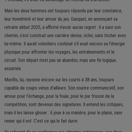
Mais les deux hommes ont toujours répondu par leur constance,
leur honnêteté et leur amour du jeu. Gasquet, en annonçant sa
retraite début 2025, a affirmé n’avoir aucun regret : il a suivi son
chemin, s’est construit une carrière dense, riche, sans tricher avec
lui-même. Il aurait volontiers continué s’il avait encore eu l’énergie
physique pour affronter les voyages, les entraînements et le
circuit. Son départ n’est pas un abandon, mais une fin logique,
assumée.
Monfils, lui, rayonne encore sur les courts à 38 ans, toujours
capable de coups venus d’ailleurs. Son sourire communicatif, son
amour pour l’échange, pour la foule, pour le pur frisson de la
compétition, sont devenus des signatures. Il entend les critiques,
mais il les laisse glisser : il joue à sa manière, pour le plaisir, sans
renier qui il est. C’est ce qui le fait durer.