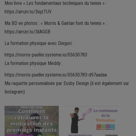
Mon livre « Les fondamentaux techniques du tennis » :
https://amzn.to/3iqzTUV
Ma BD en photos : « Morris & Gaëtan font du tennis » :
https://amzn.to/3ilAGGB
La formation physique avec Diegori :
https://morris-pueller.systeme.io/05630783
La formation physique Meddy :
https://morris-pueller.systeme.io/05630783-d97aadaa
Ma raquette personnalisée par Essby Design (il est également sur
Instagram)