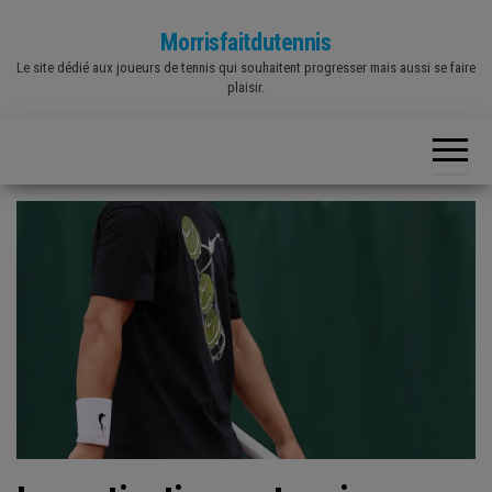
Skip
Morrisfaitdutennis
to
Le site dédié aux joueurs de tennis qui souhaitent progresser mais aussi se faire
the
plaisir.
content