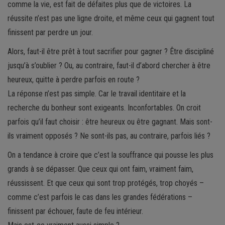
comme la vie, est fait de défaites plus que de victoires. La
réussite n’est pas une ligne droite, et même ceux qui gagnent tout
finissent par perdre un jour.
Alors, faut-il être prêt à tout sacrifier pour gagner ? Être discipliné
jusqu’à s’oublier ? Ou, au contraire, faut-il d’abord chercher à être
heureux, quitte à perdre parfois en route ?
La réponse n’est pas simple. Car le travail identitaire et la
recherche du bonheur sont exigeants. Inconfortables. On croit
parfois qu’il faut choisir : être heureux ou être gagnant. Mais sont-
ils vraiment opposés ? Ne sont-ils pas, au contraire, parfois liés ?
On a tendance à croire que c’est la souffrance qui pousse les plus
grands à se dépasser. Que ceux qui ont faim, vraiment faim,
réussissent. Et que ceux qui sont trop protégés, trop choyés –
comme c’est parfois le cas dans les grandes fédérations –
finissent par échouer, faute de feu intérieur.