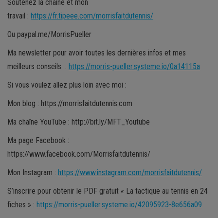
Soutenez la chaîne et mon
travail :
https://fr.tipeee.com/morrisfaitdutennis/
Ou paypal.me/MorrisPueller
Ma newsletter pour avoir toutes les dernières infos et mes
meilleurs conseils :
https://morris-pueller.systeme.io/0a14115a
Si vous voulez allez plus loin avec moi :
Mon blog : https://morrisfaitdutennis.com
Ma chaîne YouTube : http://bit.ly/MFT_Youtube
Ma page Facebook :
https://www.facebook.com/Morrisfaitdutennis/
Mon Instagram :
https://www.instagram.com/morrisfaitdutennis/
S’inscrire pour obtenir le PDF gratuit « La tactique au tennis en 24
fiches » :
https://morris-pueller.systeme.io/42095923-8e656a09