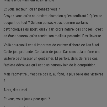
Mais est-ce vraiment aussi simple ?
Et vous, lecteur : qu’en pensez-vous ?
Croyez-vous qu’on ne devient champion qu’en souffrant ? Qu’en se
coupant de tout ? Ou bien pensez-vous, comme certains
psychologues du sport, qu’il y a un ordre naturel des choses : c’est
en étant heureux qu’on atteint son meilleur potentiel. Pas l’inverse.
Voilà pourquoi il est si important de cultiver d’abord ce lien à soi.
Cette joie profonde. Ce plaisir de jouer. Car sans cela, même une
victoire peut laisser un goût amer. Et parfois, dans de rares cas,
l’athlète découvre qu’il est plus heureux loin de la compétition.
Mais l’admettre… n’est-ce pas là, au fond, la plus belle des victoires
?
Alors, dites-moi…
Et vous, vous jouez pour quoi ?