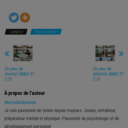
Catégorie
Morris & Gaëtan
Un peu de
Un peu de
mental (M&G S1
détente (M&G S1
3.3)
3.5)
À propos de l’auteur
Morrisfaitdutennis
Je suis passionné de tennis depuis toujours. Joueur, entraîneur,
préparateur mental et physique. Passionné de psychologie et de
développement personnel.