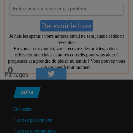
0
Partages
MÉTA
Connexion
Flux des publications
Flux des commentaires