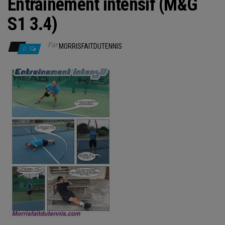
Entraînement intensif (M&G
S1 3.4)
Par
MORRISFAITDUTENNIS
0