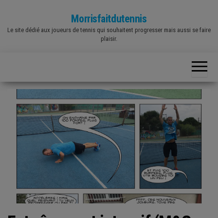
Skip
Morrisfaitdutennis
to
Le site dédié aux joueurs de tennis qui souhaitent progresser mais aussi se faire
the
plaisir.
content