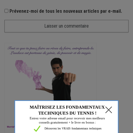
Prévenez-moi de tous les nouveaux articles par e-mail.