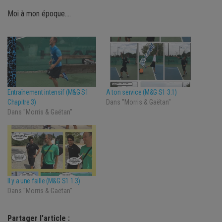
Moi à mon époque….
Entraînement intensif (M&G S1
A ton service (M&G S1 3.1)
Chapitre 3)
Dans "Morris & Gaëtan"
Dans "Morris & Gaëtan"
Il y a une faille (M&G S1 1.3)
Dans "Morris & Gaëtan"
Partager l'article :