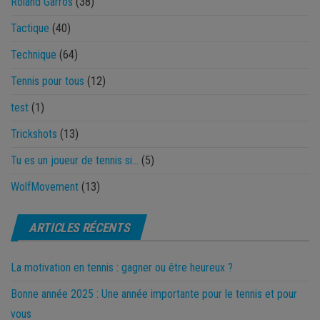
Roland Garros
(38)
Tactique
(40)
Technique
(64)
Tennis pour tous
(12)
test
(1)
Trickshots
(13)
Tu es un joueur de tennis si…
(5)
WolfMovement
(13)
ARTICLES RÉCENTS
La motivation en tennis : gagner ou être heureux ?
Bonne année 2025 : Une année importante pour le tennis et pour
vous