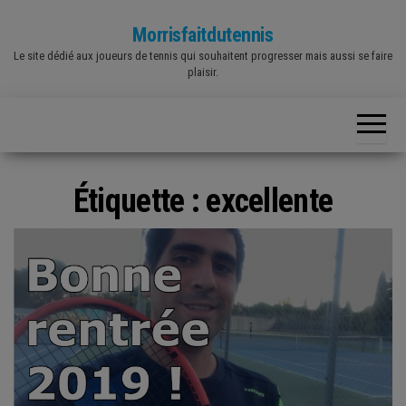
Skip
Morrisfaitdutennis
to
Le site dédié aux joueurs de tennis qui souhaitent progresser mais aussi se faire
the
plaisir.
content
Étiquette :
excellente