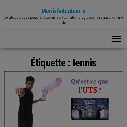
Skip
Morrisfaitdutennis
to
Le site dédié aux joueurs de tennis qui souhaitent progresser mais aussi se faire
the
plaisir.
content
Étiquette :
tennis