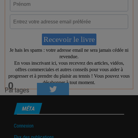
0
Partages
MÉTA
Connexion
Flux des publications