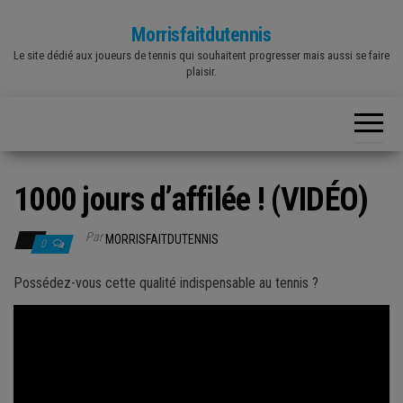
Skip
Morrisfaitdutennis
to
Le site dédié aux joueurs de tennis qui souhaitent progresser mais aussi se faire
the
plaisir.
content
1000 jours d’affilée ! (VIDÉO)
Par
MORRISFAITDUTENNIS
0
Possédez-vous cette qualité indispensable au tennis ?