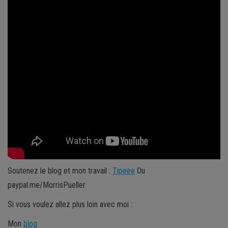
Soutenez le blog et mon travail :
Tipeee
Ou
paypal.me/MorrisPueller
Si vous voulez allez plus loin avec moi :
Mon
blog