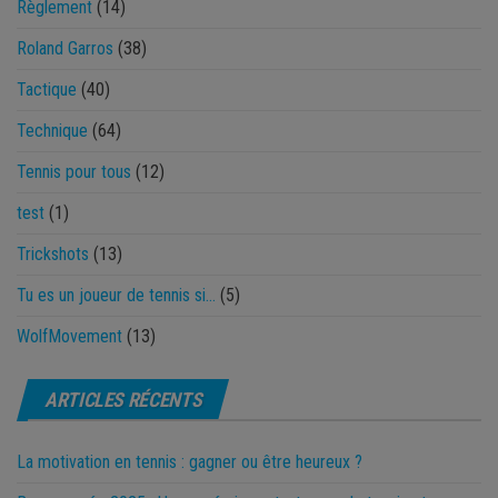
Règlement
(14)
Roland Garros
(38)
Tactique
(40)
Technique
(64)
Tennis pour tous
(12)
test
(1)
Trickshots
(13)
Tu es un joueur de tennis si…
(5)
WolfMovement
(13)
ARTICLES RÉCENTS
La motivation en tennis : gagner ou être heureux ?