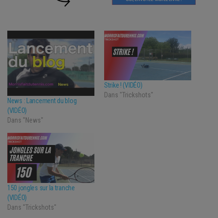
Strike ! (VIDÉO)
Dans "Trickshots"
News : Lancement du blog
(VIDÉO)
Dans "News"
150 jongles sur la tranche
(VIDÉO)
Dans "Trickshots"