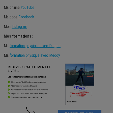
Ma chaîne
YouTube
Ma page
Facebook
Mon
Instagram
Mes
formations
:
Ma
formation physique avec Diegori
Ma
formation physique avec Meddy