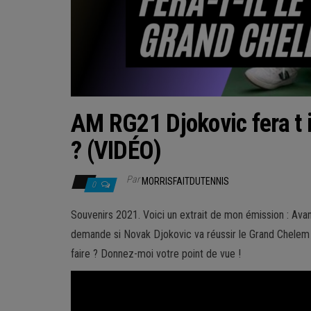
AM RG21 Djokovic fera t 
? (VIDÉO)
Par
MORRISFAITDUTENNIS
0
Souvenirs 2021. Voici un extrait de mon émission : Ava
demande si Novak Djokovic va réussir le Grand Chelem cal
faire ? Donnez-moi votre point de vue !