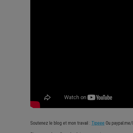
Soutenez le blog et mon travail :
Tipeee
Ou paypal.me/M