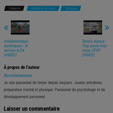
Catégorie
Calendrier de l'avent
Technique
Fondamentaux
Tennis Astuce :
techniques : le
Trop jeune trop
service 6/24
vieux STOP
(VIDÉO)
(VIDÉO)
À propos de l’auteur
Morrisfaitdutennis
Je suis passionné de tennis depuis toujours. Joueur, entraîneur,
préparateur mental et physique. Passionné de psychologie et de
développement personnel.
Laisser un commentaire