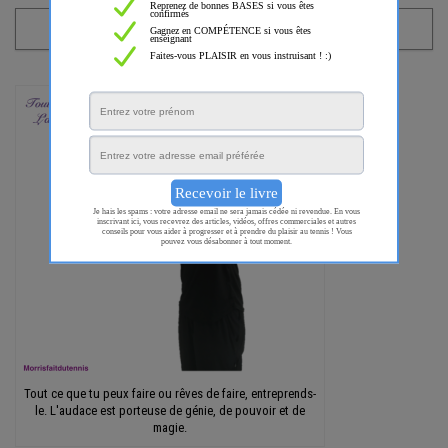
Tout ce que tu peux faire ou rêves de faire, entreprends-
le. L'audace est porteuse de génie, de pouvoir et de
magie.