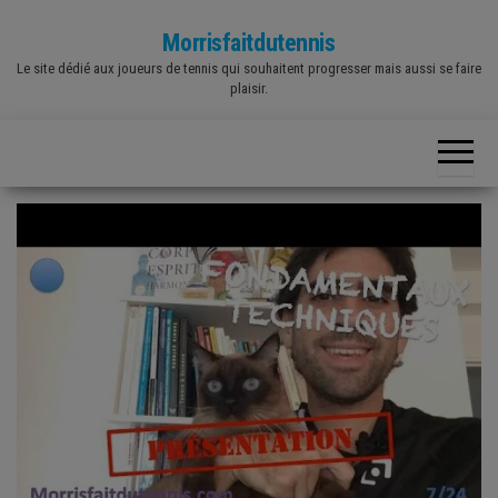
Skip
Morrisfaitdutennis
to
Le site dédié aux joueurs de tennis qui souhaitent progresser mais aussi se faire
the
plaisir.
content