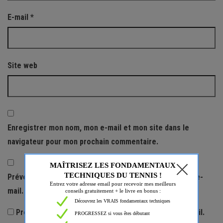
E-mail
*
Site web
Enregistrer mon nom, mon e-mail et mon site dans le
navigateur pour mon prochain commentaire.
Prévenez-moi de tous les nouveaux commentaires par e-
mail.
Prévenez-moi de tous les nouveaux articles par e-mail.