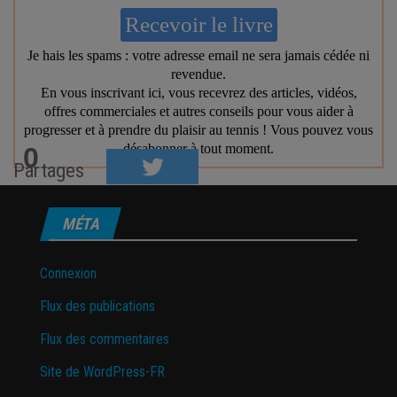
0
Partages
MÉTA
Connexion
Flux des publications
Flux des commentaires
Site de WordPress-FR