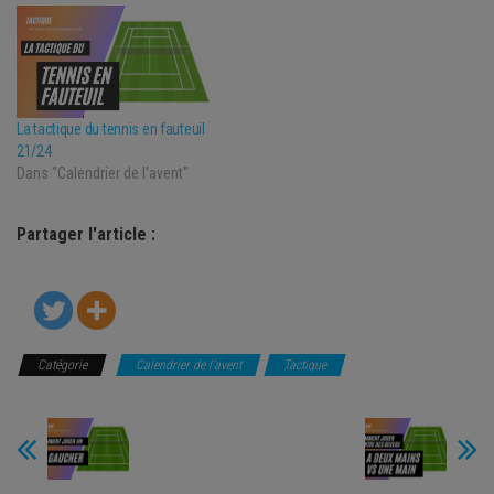
La tactique du tennis en fauteuil
21/24
Dans "Calendrier de l'avent"
Partager l'article :
Catégorie
Calendrier de l'avent
Tactique