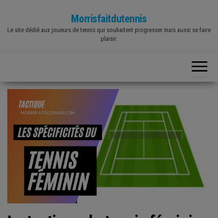
Skip
Morrisfaitdutennis
to
Le site dédié aux joueurs de tennis qui souhaitent progresser mais aussi se faire
the
plaisir.
content