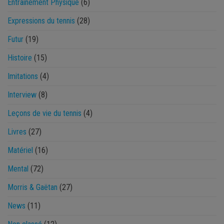
Entraînement Physique
(6)
Expressions du tennis
(28)
Futur
(19)
Histoire
(15)
Imitations
(4)
Interview
(8)
Leçons de vie du tennis
(4)
Livres
(27)
Matériel
(16)
Mental
(72)
Morris & Gaëtan
(27)
News
(11)