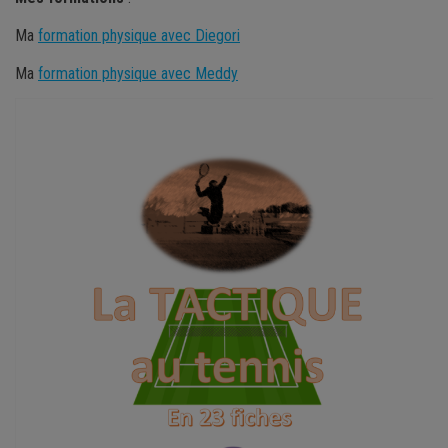
Ma
formation physique avec Diegori
Ma
formation physique avec Meddy