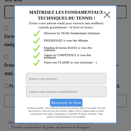
Enregistrer mon nom, mon e-mail et mon site dans le
navigateur pour mon prochain commentaire.
Prévenez-moi de tous les nouveaux commentaires par e-
mail.
Prévenez-moi de tous les nouveaux articles par e-mail.