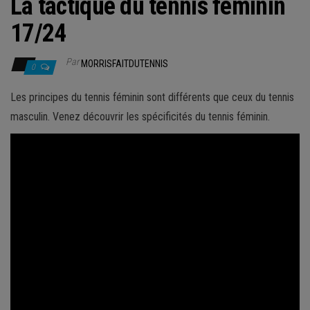
La tactique du tennis féminin
17/24
Par
MORRISFAITDUTENNIS
0
Les principes du tennis féminin sont différents que ceux du tennis
masculin. Venez découvrir les spécificités du tennis féminin.