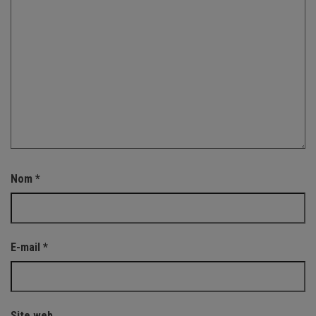
Nom
*
E-mail
*
Site web