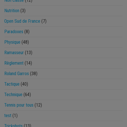
Non classé
(12)
Nutrition
(3)
Open Sud de France
(7)
Paradoxes
(8)
Physique
(48)
Ramasseur
(13)
Règlement
(14)
Roland Garros
(38)
Tactique
(40)
Technique
(64)
Tennis pour tous
(12)
test
(1)
Trickshots
(13)