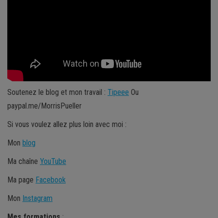
Soutenez le blog et mon travail :
Tipeee
Ou
paypal.me/MorrisPueller
Si vous voulez allez plus loin avec moi :
Mon
blog
Ma chaîne
YouTube
Ma page
Facebook
Mon
Instagram
Mes
formations
: