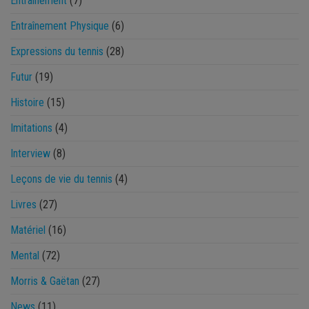
Entraînement
(7)
Entraînement Physique
(6)
Expressions du tennis
(28)
Futur
(19)
Histoire
(15)
Imitations
(4)
Interview
(8)
Leçons de vie du tennis
(4)
Livres
(27)
Matériel
(16)
Mental
(72)
Morris & Gaëtan
(27)
News
(11)