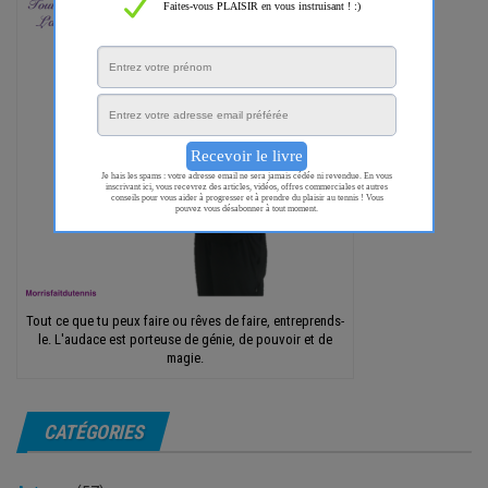
Tout ce que tu peux faire ou rêves de faire, entreprends-
le. L'audace est porteuse de génie, de pouvoir et de
magie.
CATÉGORIES