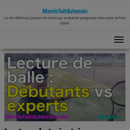
Skip
Morrisfaitdutennis
to
Le site dédié aux joueurs de tennis qui souhaitent progresser mais aussi se faire
the
plaisir.
content