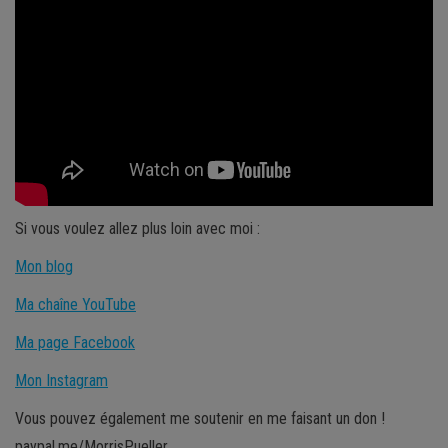
Si vous voulez allez plus loin avec moi :
Mon blog
Ma chaîne YouTube
Ma page Facebook
Mon Instagram
Vous pouvez également me soutenir en me faisant un don !
paypal.me/MorrisPueller