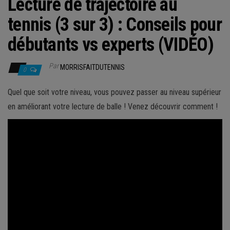
Lecture de trajectoire au
tennis (3 sur 3) : Conseils pour
débutants vs experts (VIDÉO)
Par
MORRISFAITDUTENNIS
0
Quel que soit votre niveau, vous pouvez passer au niveau supérieur
en améliorant votre lecture de balle ! Venez découvrir comment !