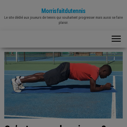
Skip
Morrisfaitdutennis
to
Le site dédié aux joueurs de tennis qui souhaitent progresser mais aussi se faire
the
plaisir.
content