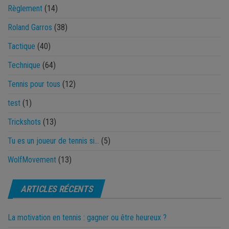
Règlement
(14)
Roland Garros
(38)
Tactique
(40)
Technique
(64)
Tennis pour tous
(12)
test
(1)
Trickshots
(13)
Tu es un joueur de tennis si…
(5)
WolfMovement
(13)
ARTICLES RÉCENTS
La motivation en tennis : gagner ou être heureux ?