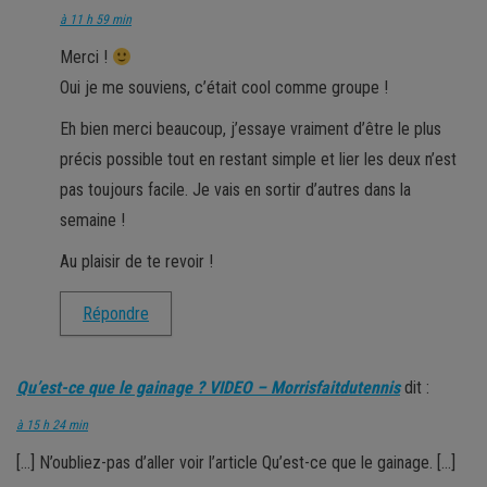
à 11 h 59 min
Merci !
Oui je me souviens, c’était cool comme groupe !
Eh bien merci beaucoup, j’essaye vraiment d’être le plus
précis possible tout en restant simple et lier les deux n’est
pas toujours facile. Je vais en sortir d’autres dans la
semaine !
Au plaisir de te revoir !
Répondre
Qu’est-ce que le gainage ? VIDEO – Morrisfaitdutennis
dit :
à 15 h 24 min
[…] N’oubliez-pas d’aller voir l’article Qu’est-ce que le gainage. […]