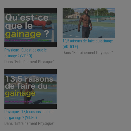
13,5 raisons de faire du gainage
(ARTICLE)
Physique : Qu’est-ce que le
Dans "Entraînement Physique"
gainage ? (VIDÉO)
Dans "Entraînement Physique"
Physique : 13,5 raisons de faire
du gainage ? (VIDEO)
Dans "Entraînement Physique"