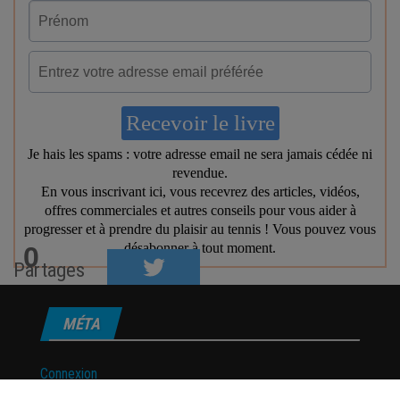
0
Partages
MÉTA
Connexion