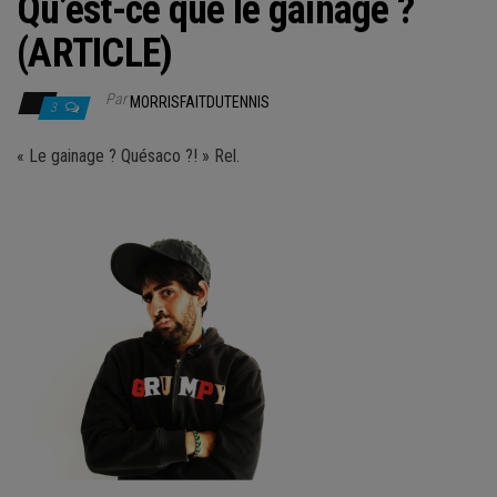
Qu’est-ce que le gainage ?
(ARTICLE)
Par
MORRISFAITDUTENNIS
3
« Le gainage ? Quésaco ?! » Rel.