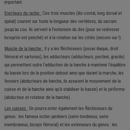
important.
Erecteurs du rachis :
Ces trois muscles (ilio-costal, long dorsal et
spinal) courent sur toute la longueur des vertèbres, du sacrum
jusqu’au cou. Ils servent à l’extension du dos (pour se redresser
lorsqu’on est penché) et à la rotation sur les côtés (encore oui !).
Muscle de la hanche :
Il y a les fléchisseurs (psoas iliaque, droit
fémoral et sartorius), les adducteurs (adducteurs, pectiné, gracile)
qui permettent outre l’adduction de la hanche à maintenir l’équilibre
du bassin lors de la position debout ainsi que durant la marche, les
fessiers (abducteurs de hanche, ils assurent le mouvement de la
cuisse et de la hanche ainsi qu’à stabiliser le bassin) et le piriforme
(abducteur et rotateur de la hanche).
Les cuisses :
On pourra noter également les fléchisseurs du
genou : les fameux ischio-jambiers (semi-tendineux, semi-
membraneux, biceps fémoral) et les extenseurs du genou : les