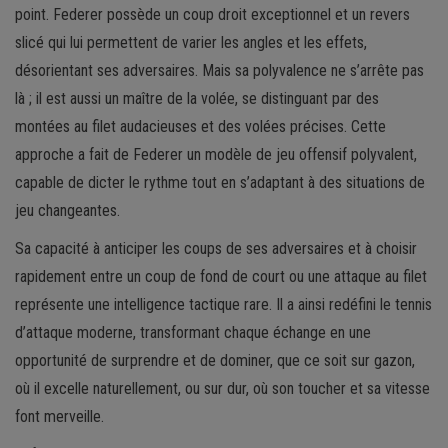
point. Federer possède un coup droit exceptionnel et un revers
slicé qui lui permettent de varier les angles et les effets,
désorientant ses adversaires. Mais sa polyvalence ne s’arrête pas
là ; il est aussi un maître de la volée, se distinguant par des
montées au filet audacieuses et des volées précises. Cette
approche a fait de Federer un modèle de jeu offensif polyvalent,
capable de dicter le rythme tout en s’adaptant à des situations de
jeu changeantes.
Sa capacité à anticiper les coups de ses adversaires et à choisir
rapidement entre un coup de fond de court ou une attaque au filet
représente une intelligence tactique rare. Il a ainsi redéfini le tennis
d’attaque moderne, transformant chaque échange en une
opportunité de surprendre et de dominer, que ce soit sur gazon,
où il excelle naturellement, ou sur dur, où son toucher et sa vitesse
font merveille.