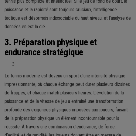
tennis plus complexe et intellectuel. Si le jeu de fond de court, la
puissance et la rapidité sont toujours cruciaux, l’intelligence
tactique est désormais indissociable du haut niveau, et l’analyse de
données en est la clé.
3. Préparation physique et
endurance stratégique
Le tennis moderne est devenu un sport d’une intensité physique
impressionnante, où chaque échange peut durer plusieurs dizaines
de frappes, et chaque match plusieurs heures. L’évolution de la
puissance et de la vitesse de jeu a entraîné une transformation
profonde des exigences physiques imposées aux joueurs, faisant
de la préparation physique un élément incontournable pour la
réussite. À travers une combinaison d’endurance, de force,
d’agilité, et de rapidité, les joueurs doivent être en mesure de