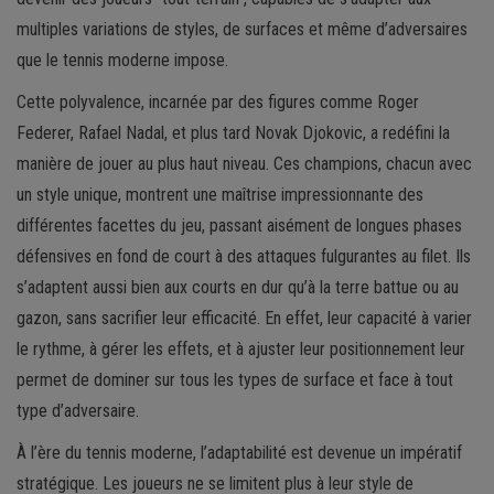
multiples variations de styles, de surfaces et même d’adversaires
que le tennis moderne impose.
Cette polyvalence, incarnée par des figures comme Roger
Federer, Rafael Nadal, et plus tard Novak Djokovic, a redéfini la
manière de jouer au plus haut niveau. Ces champions, chacun avec
un style unique, montrent une maîtrise impressionnante des
différentes facettes du jeu, passant aisément de longues phases
défensives en fond de court à des attaques fulgurantes au filet. Ils
s’adaptent aussi bien aux courts en dur qu’à la terre battue ou au
gazon, sans sacrifier leur efficacité. En effet, leur capacité à varier
le rythme, à gérer les effets, et à ajuster leur positionnement leur
permet de dominer sur tous les types de surface et face à tout
type d’adversaire.
À l’ère du tennis moderne, l’adaptabilité est devenue un impératif
stratégique. Les joueurs ne se limitent plus à leur style de