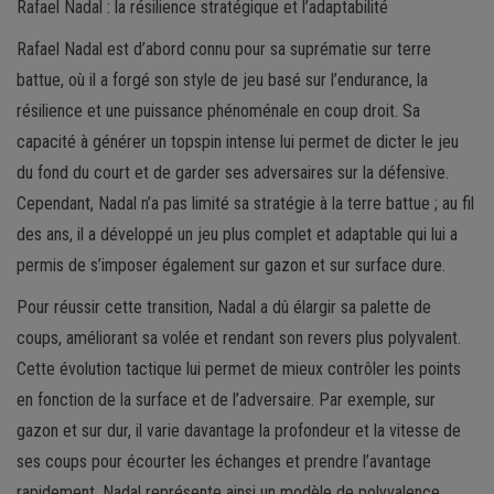
Rafael Nadal : la résilience stratégique et l’adaptabilité
Rafael Nadal est d’abord connu pour sa suprématie sur terre
battue, où il a forgé son style de jeu basé sur l’endurance, la
résilience et une puissance phénoménale en coup droit. Sa
capacité à générer un topspin intense lui permet de dicter le jeu
du fond du court et de garder ses adversaires sur la défensive.
Cependant, Nadal n’a pas limité sa stratégie à la terre battue ; au fil
des ans, il a développé un jeu plus complet et adaptable qui lui a
permis de s’imposer également sur gazon et sur surface dure.
Pour réussir cette transition, Nadal a dû élargir sa palette de
coups, améliorant sa volée et rendant son revers plus polyvalent.
Cette évolution tactique lui permet de mieux contrôler les points
en fonction de la surface et de l’adversaire. Par exemple, sur
gazon et sur dur, il varie davantage la profondeur et la vitesse de
ses coups pour écourter les échanges et prendre l’avantage
rapidement. Nadal représente ainsi un modèle de polyvalence