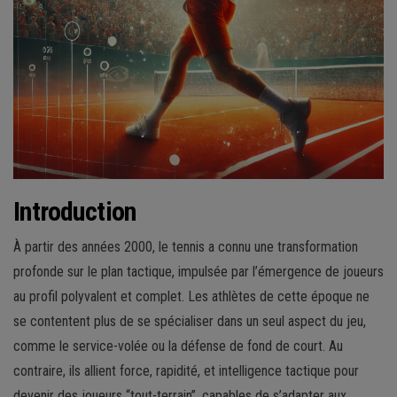
Introduction
À partir des années 2000, le tennis a connu une transformation
profonde sur le plan tactique, impulsée par l’émergence de joueurs
au profil polyvalent et complet. Les athlètes de cette époque ne
se contentent plus de se spécialiser dans un seul aspect du jeu,
comme le service-volée ou la défense de fond de court. Au
contraire, ils allient force, rapidité, et intelligence tactique pour
devenir des joueurs “tout-terrain”, capables de s’adapter aux