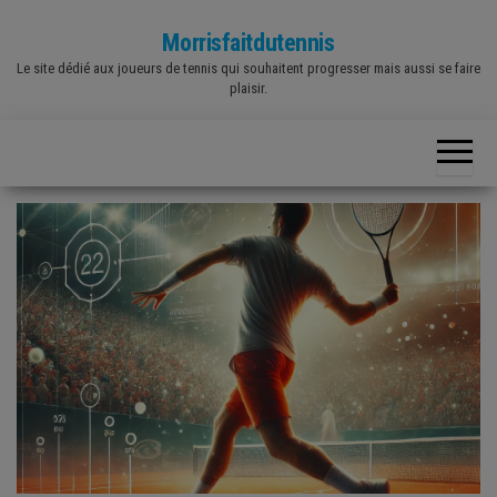
Skip
Morrisfaitdutennis
to
Le site dédié aux joueurs de tennis qui souhaitent progresser mais aussi se faire
the
plaisir.
content