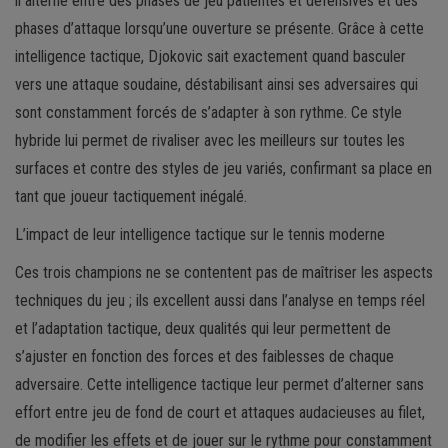
il alterne entre des phases de jeu patientes et défensives et des
phases d’attaque lorsqu’une ouverture se présente. Grâce à cette
intelligence tactique, Djokovic sait exactement quand basculer
vers une attaque soudaine, déstabilisant ainsi ses adversaires qui
sont constamment forcés de s’adapter à son rythme. Ce style
hybride lui permet de rivaliser avec les meilleurs sur toutes les
surfaces et contre des styles de jeu variés, confirmant sa place en
tant que joueur tactiquement inégalé.
L’impact de leur intelligence tactique sur le tennis moderne
Ces trois champions ne se contentent pas de maîtriser les aspects
techniques du jeu ; ils excellent aussi dans l’analyse en temps réel
et l’adaptation tactique, deux qualités qui leur permettent de
s’ajuster en fonction des forces et des faiblesses de chaque
adversaire. Cette intelligence tactique leur permet d’alterner sans
effort entre jeu de fond de court et attaques audacieuses au filet,
de modifier les effets et de jouer sur le rythme pour constamment