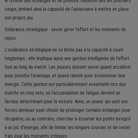
le rythme des échanges et de prendre l’initiative dès les premiers
coups, limitant ainsi la capacité de l’adversaire à mettre en place
son propre jeu.
Endurance stratégique : savoir gérer l’effort et les moments de
repos
L’endurance stratégique ne se limite pas à la capacité à courir
longtemps ; elle implique aussi une gestion intelligente de l’effort
tout au long du match. Les joueurs doivent savoir quand accélérer
pour prendre l’avantage, et quand ralentir pour économiser leur
énergie. Cette gestion est particulièrement essentielle lors des
matchs en cinq sets, où l’accumulation de fatigue devient un
facteur déterminant pour la victoire. Ainsi, un joueur qui sent ses
forces diminuer peut choisir de prolonger certains échanges pour
récupérer, ou au contraire, chercher à écourter les points lorsqu’il
a un pic d’énergie, afin de limiter les longues courses et de rester
frais pour les moments critiques.