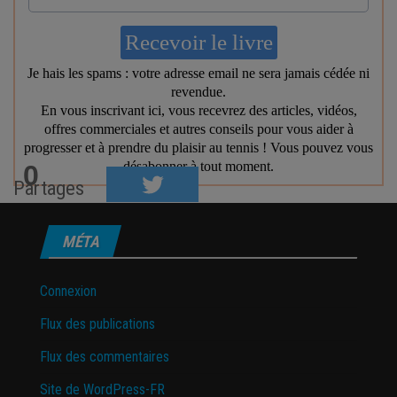
0
Partages
MÉTA
Connexion
Flux des publications
Flux des commentaires
Site de WordPress-FR