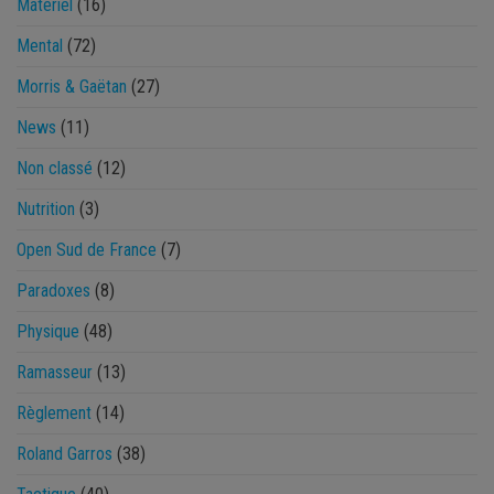
Matériel
(16)
Mental
(72)
Morris & Gaëtan
(27)
News
(11)
Non classé
(12)
Nutrition
(3)
Open Sud de France
(7)
Paradoxes
(8)
Physique
(48)
Ramasseur
(13)
Règlement
(14)
Roland Garros
(38)