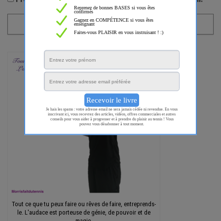
Tout ce que tu peux faire ou rêves de faire, entreprends-
le. L'audace est porteuse de génie, de pouvoir et de
magie.