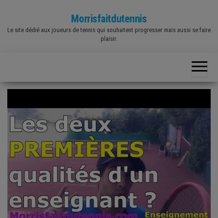
Skip
Morrisfaitdutennis
to
Le site dédié aux joueurs de tennis qui souhaitent progresser mais aussi se faire
the
plaisir.
content