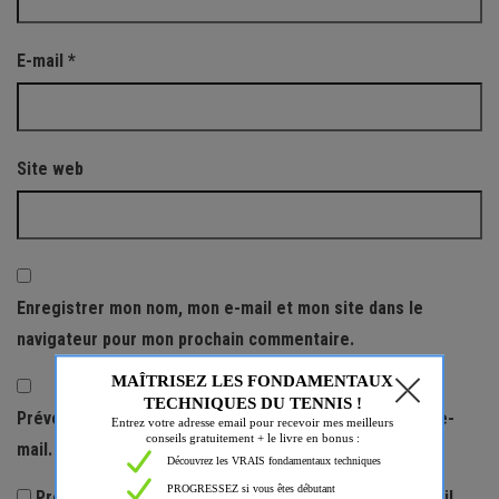
E-mail
*
Site web
Enregistrer mon nom, mon e-mail et mon site dans le
navigateur pour mon prochain commentaire.
Prévenez-moi de tous les nouveaux commentaires par e-
mail.
Prévenez-moi de tous les nouveaux articles par e-mail.