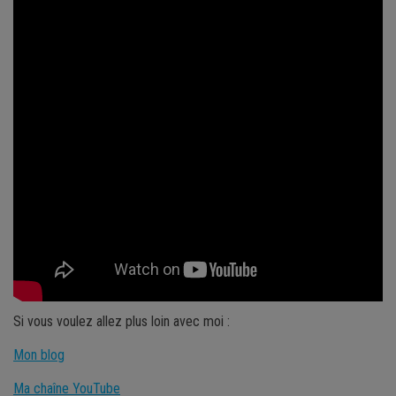
Si vous voulez allez plus loin avec moi :
Mon blog
Ma chaîne YouTube