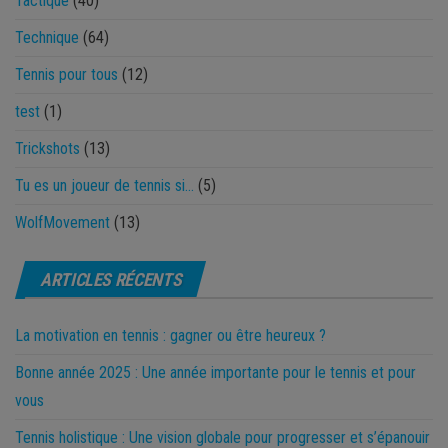
Tactique
(40)
Technique
(64)
Tennis pour tous
(12)
test
(1)
Trickshots
(13)
Tu es un joueur de tennis si…
(5)
WolfMovement
(13)
ARTICLES RÉCENTS
La motivation en tennis : gagner ou être heureux ?
Bonne année 2025 : Une année importante pour le tennis et pour
vous
Tennis holistique : Une vision globale pour progresser et s’épanouir