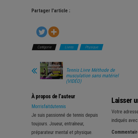
Partager l'article :
Catégorie
Livres
Physique
Tennis Livre Méthode de
musculation sans matériel
(VIDÉO)
À propos de l’auteur
Laisser 
Morrisfaitdutennis
Votre adresse
Je suis passionné de tennis depuis
indiqués ave
toujours. Joueur, entraîneur,
Commentai
préparateur mental et physique.