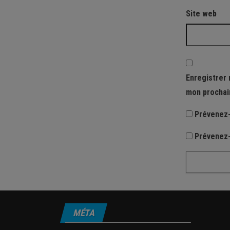
Site web
Enregistrer 
mon prochai
Prévenez-
Prévenez-
MÉTA