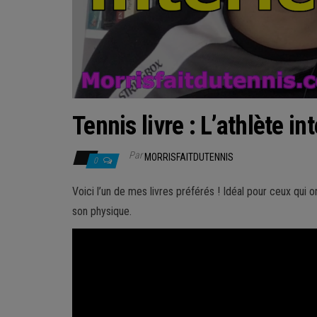
Tennis livre : L’athlète in
Par
MORRISFAITDUTENNIS
0
Voici l’un de mes livres préférés ! Idéal pour ceux qui 
son physique.