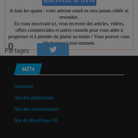
0
Partages
MÉTA
Connexion
Flux des publications
Flux des commentaires
Site de WordPress-FR