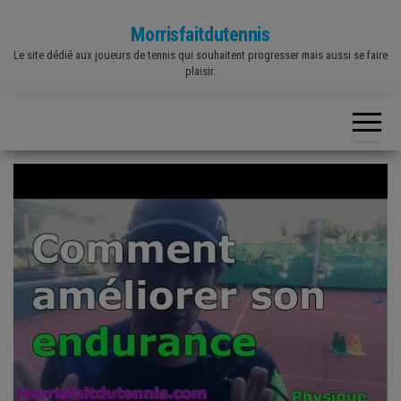
Skip
Morrisfaitdutennis
to
Le site dédié aux joueurs de tennis qui souhaitent progresser mais aussi se faire
the
plaisir.
content