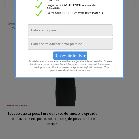
Tout ce que tu peux faire ou rêves de faire, entreprends-
le. L'audace est porteuse de génie, de pouvoir et de
magie.