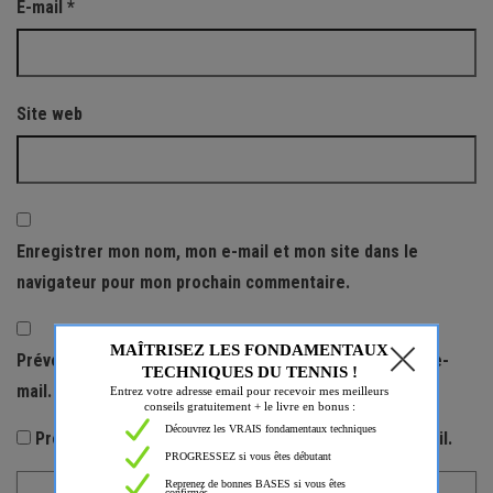
E-mail
*
Site web
Enregistrer mon nom, mon e-mail et mon site dans le
navigateur pour mon prochain commentaire.
Prévenez-moi de tous les nouveaux commentaires par e-
mail.
Prévenez-moi de tous les nouveaux articles par e-mail.