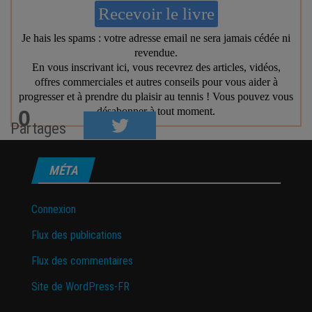
0
Partages
MÉTA
Connexion
Flux des publications
Flux des commentaires
Site de WordPress-FR