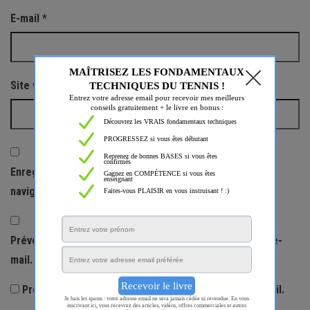
E-mail
*
Site web
Enregistrer mon nom, mon e-mail et mon site dans le
navigateur pour mon prochain commentaire.
Prévenez-moi de tous les nouveaux commentaires par e-
mail.
Prévenez-moi de tous les nouveaux articles par e-mail.