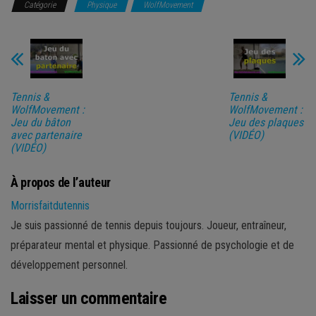
Catégorie
Physique
WolfMovement
Tennis &
Tennis &
WolfMovement :
WolfMovement :
Jeu du bâton
Jeu des plaques
avec partenaire
(VIDÉO)
(VIDÉO)
À propos de l’auteur
Morrisfaitdutennis
Je suis passionné de tennis depuis toujours. Joueur, entraîneur,
préparateur mental et physique. Passionné de psychologie et de
développement personnel.
Laisser un commentaire