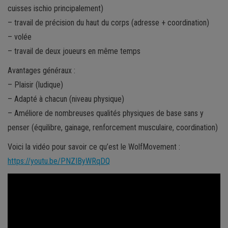
cuisses ischio principalement)
– travail de précision du haut du corps (adresse + coordination)
– volée
– travail de deux joueurs en même temps
Avantages généraux :
– Plaisir (ludique)
– Adapté à chacun (niveau physique)
– Améliore de nombreuses qualités physiques de base sans y
penser (équilibre, gainage, renforcement musculaire, coordination)
Voici la vidéo pour savoir ce qu’est le WolfMovement :
https://youtu.be/PNZIByWRqDQ