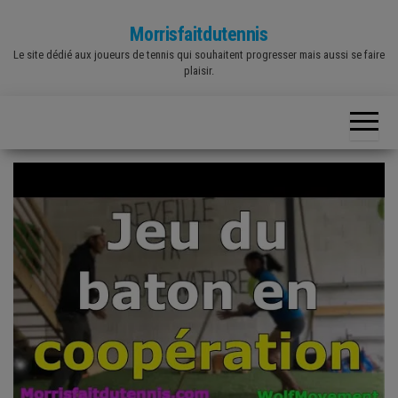
Skip
Morrisfaitdutennis
to
Le site dédié aux joueurs de tennis qui souhaitent progresser mais aussi se faire
the
plaisir.
content