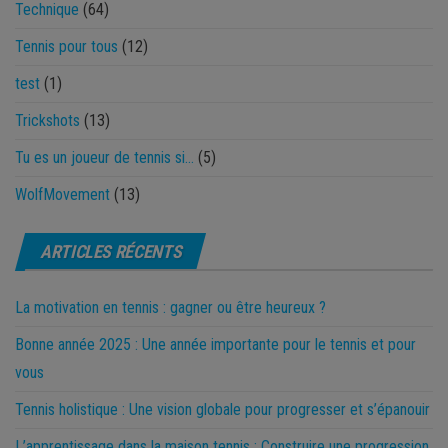
Technique
(64)
Tennis pour tous
(12)
test
(1)
Trickshots
(13)
Tu es un joueur de tennis si…
(5)
WolfMovement
(13)
ARTICLES RÉCENTS
La motivation en tennis : gagner ou être heureux ?
Bonne année 2025 : Une année importante pour le tennis et pour
vous
Tennis holistique : Une vision globale pour progresser et s’épanouir
L’apprentissage dans la maison tennis : Construire une progression