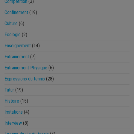
Compétition
(3)
Confinement
(19)
Culture
(6)
Ecologie
(2)
Enseignement
(14)
Entraînement
(7)
Entraînement Physique
(6)
Expressions du tennis
(28)
Futur
(19)
Histoire
(15)
Imitations
(4)
Interview
(8)