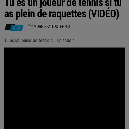
Tu es un joueur de tennis si tu
as plein de raquettes (VIDÉO)
Par
MORRISFAITDUTENNIS
0
Tu es un joueur de tennis si… Épisode 4.