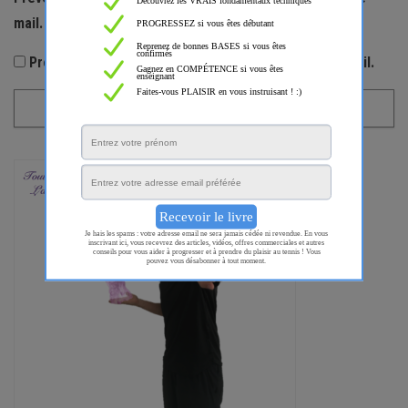
mail.
Prévenez-moi de tous les nouveaux articles par e-mail.