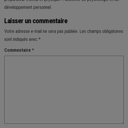
développement personnel.
Laisser un commentaire
Votre adresse e-mail ne sera pas publiée.
Les champs obligatoires
sont indiqués avec
*
Commentaire
*