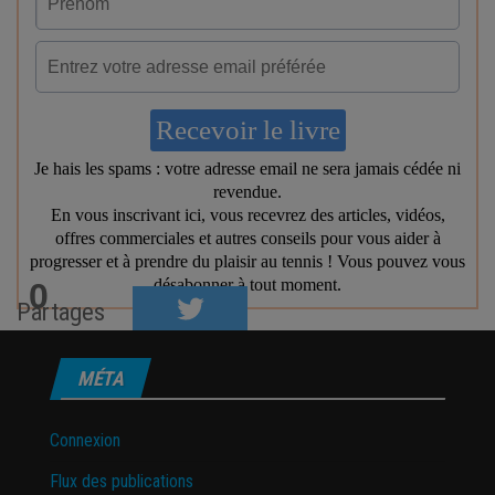
0
Partages
MÉTA
Connexion
Flux des publications