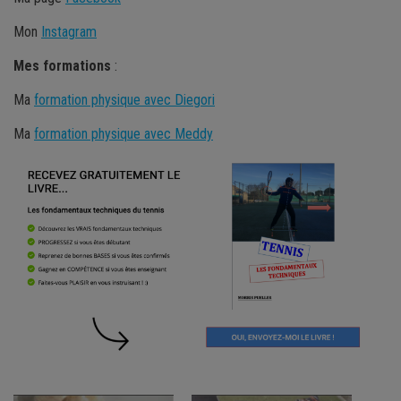
Mon
Instagram
Mes
formations
:
Ma
formation physique avec Diegori
Ma
formation physique avec Meddy