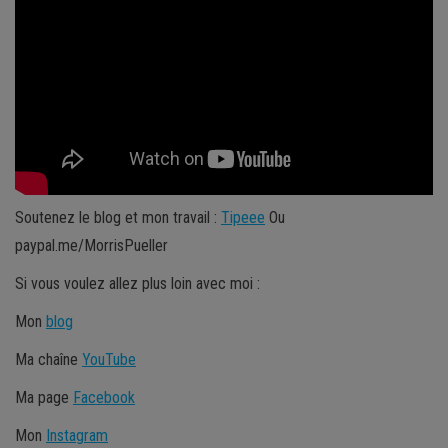
Soutenez le blog et mon travail :
Tipeee
Ou
paypal.me/MorrisPueller
Si vous voulez allez plus loin avec moi :
Mon
blog
Ma chaîne
YouTube
Ma page
Facebook
Mon
Instagram