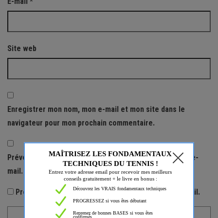
E-mail
*
Site web
Enregistrer mon nom, mon e-mail et mon site dans le
navigateur pour mon prochain commentaire.
Prévenez-moi de tous les nouveaux commentaires par e-
mail.
Prévenez-moi de tous les nouveaux articles par e-mail.