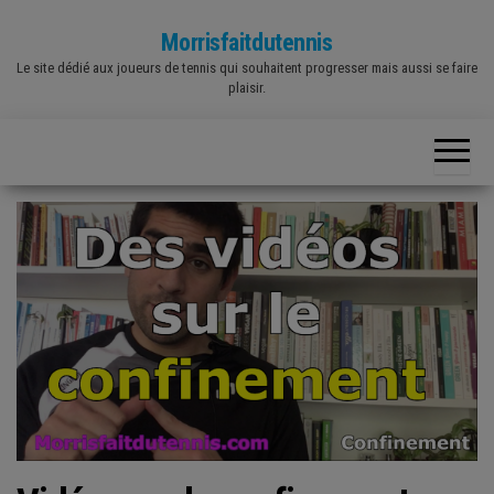
Skip
Morrisfaitdutennis
to
Le site dédié aux joueurs de tennis qui souhaitent progresser mais aussi se faire
the
plaisir.
content