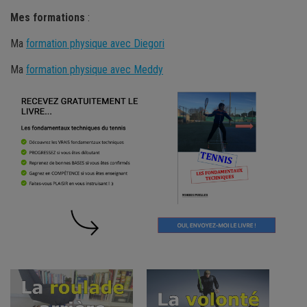
Mes
formations
:
Ma
formation physique avec Diegori
Ma
formation physique avec Meddy