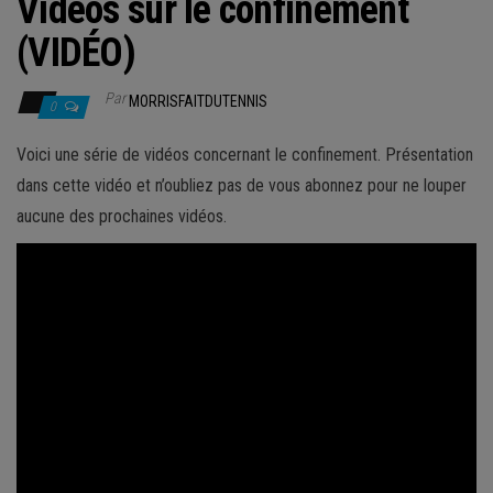
Vidéos sur le confinement
(VIDÉO)
Par
MORRISFAITDUTENNIS
0
Voici une série de vidéos concernant le confinement. Présentation
dans cette vidéo et n’oubliez pas de vous abonnez pour ne louper
aucune des prochaines vidéos.