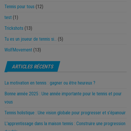
Tennis pour tous
(12)
test
(1)
Trickshots
(13)
Tu es un joueur de tennis si…
(5)
WolfMovement
(13)
ARTICLES RÉCENTS
La motivation en tennis : gagner ou être heureux ?
Bonne année 2025 : Une année importante pour le tennis et pour
vous
Tennis holistique : Une vision globale pour progresser et s’épanouir
L’apprentissage dans la maison tennis : Construire une progression