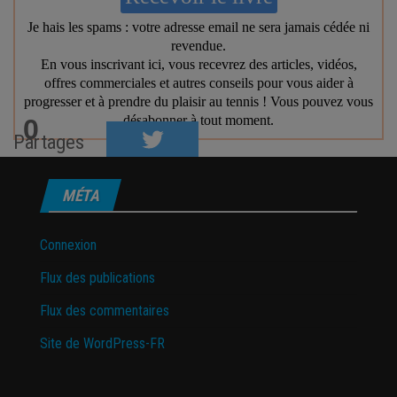
0
Partages
MÉTA
Connexion
Flux des publications
Flux des commentaires
Site de WordPress-FR