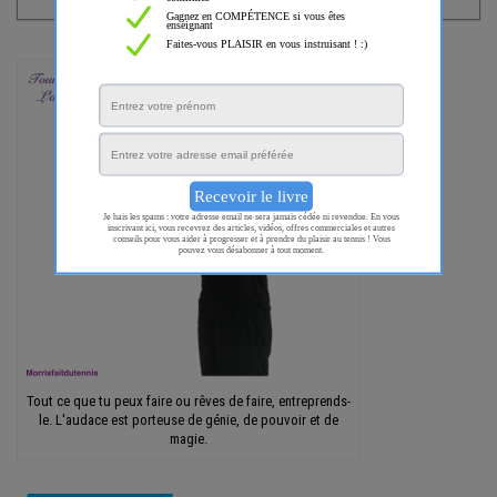
Tout ce que tu peux faire ou rêves de faire, entreprends-
le. L'audace est porteuse de génie, de pouvoir et de
magie.