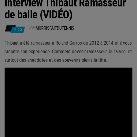
Interview Thibaut Ramasseur
de balle (VIDÉO)
Par
MORRISFAITDUTENNIS
0
Thibaut a été ramasseur à Roland Garros de 2012 à 2014 et il vous
raconte son expérience. Comment devenir ramasseur, le salaire, et
surtout des anecdotes et des souvenirs pleins la tête.