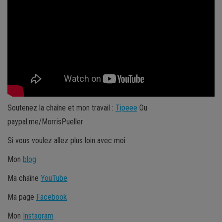
Soutenez la chaîne et mon travail :
Tipeee
Ou
paypal.me/MorrisPueller
Si vous voulez allez plus loin avec moi :
Mon
blog
Ma chaîne
YouTube
Ma page
Facebook
Mon
Instagram