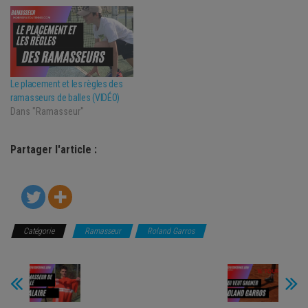
Le placement et les règles des
ramasseurs de balles (VIDÉO)
Dans "Ramasseur"
Partager l'article :
Catégorie
Ramasseur
Roland Garros