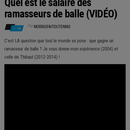
Quel est le salaire des
ramasseurs de balle (VIDÉO)
Par
MORRISFAITDUTENNIS
0
C’est LA question que tout le monde se pose : que gagne un
ramasseur de balle ? Je vous donne mon expérience (2004) et
celle de Thibaut (2012-2014) !