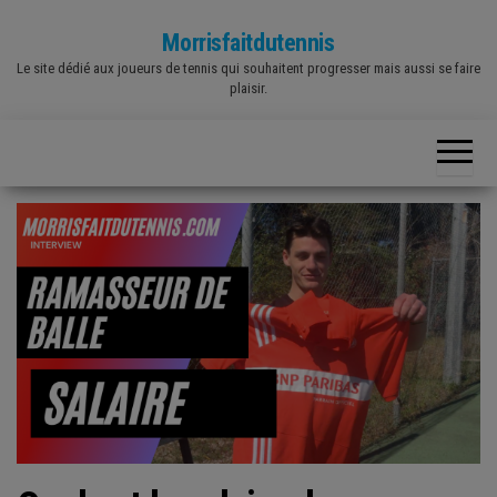
Skip
Morrisfaitdutennis
to
Le site dédié aux joueurs de tennis qui souhaitent progresser mais aussi se faire
the
plaisir.
content